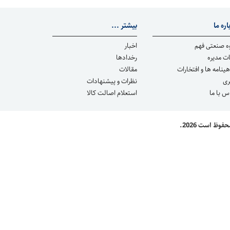
اره ما
بیشتر ...
ه صنعتی فهم
اخبار
ت مدیره
رخدادها
هینامه ها و افتخارات
مقالات
ری
نظرات و پیشنهادات
س با ما
استعلام اصالت كالا
ظ است 2026.