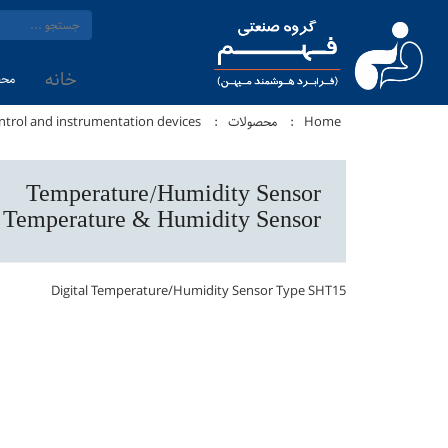
خانه
محص
Home
محصولات
ntrol and instrumentation devices
Temperature/Humidity Sensor
Temperature & Humidity Sensor
Digital Temperature/Humidity Sensor Type SHT15