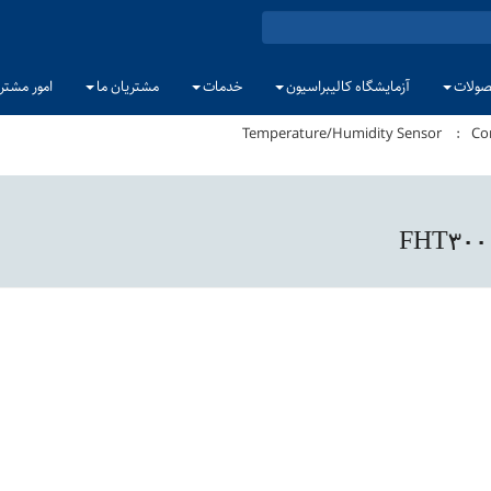
ولات
آزمایشگاه کالیبراسیون
خدمات
مشتریان ما
امور مشتر
Temperature/Humidity Sensor
Co
FHT300 