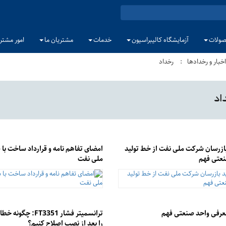
ولات
آزمایشگاه کالیبراسیون
خدمات
مشتریان ما
امور مشتر
اخبار و رخدادها
رخداد
اد
بازرسان شرکت ملی نفت از خط تولید
امضای تفاهم نامه و قرارداد ساخت با
نعتی فهم
ملی نفت
عرفی واحد صنعتی فهم
ترانسمیتر فشار FT3351: 
را بعد از نصب اصلاح كنيم؟