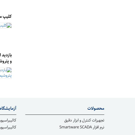
کلیپ م
بازدید 
و پترو
محصولات
آزمایشگاه 
تجهیزات کنترل و ابزار دقیق
کالیبراسیون
نرم افزار Smartware SCADA
کالیبراسیو