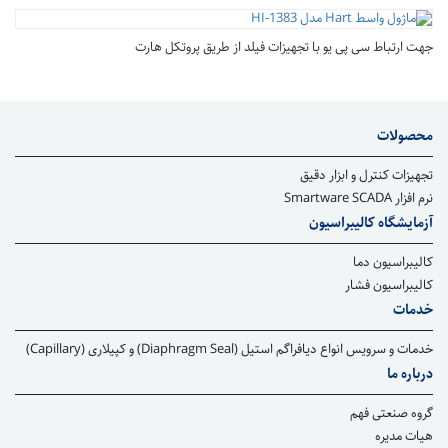
جهت ارتباط سی پی یو با تجهیزات فیلد از طریق پروتکل هارت
محصولات
تجهیزات کنترل و ابزار دقیق
نرم افزار Smartware SCADA
آزمایشگاه کالیبراسیون
کالیبراسیون دما
کالیبراسیون فشار
خدمات
خدمات و سرویس انواع دیافراگم استیل (Diaphragm Seal) و کپیلاری (Capillary)
درباره ما
گروه صنعتی فهم
هیات مدیره