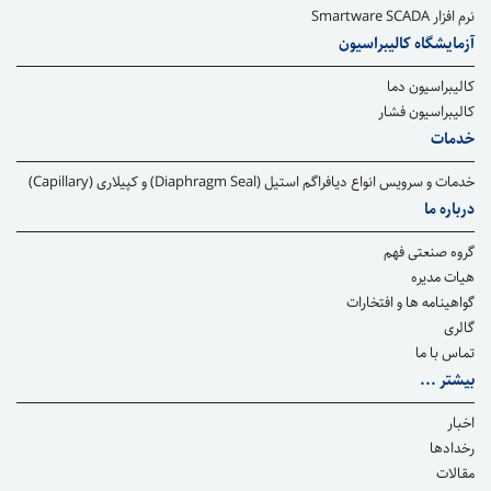
نرم افزار Smartware SCADA
آزمایشگاه کالیبراسیون
کالیبراسیون دما
کالیبراسیون فشار
خدمات
خدمات و سرویس انواع دیافراگم استیل (Diaphragm Seal) و کپیلاری (Capillary)
درباره ما
گروه صنعتی فهم
هیات مدیره
گواهینامه ها و افتخارات
گالری
تماس با ما
بیشتر ...
اخبار
رخدادها
مقالات