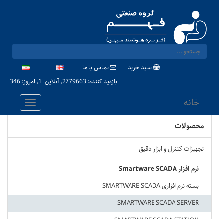
سبد خرید
تماس با ما
بازدید کننده: 2779663, آنلاین: 1, امروز: 346
خانه
محصولات
تجهیزات کنترل و ابزار دقیق
نرم افزار Smartware SCADA
بسته نرم افزاری SMARTWARE SCADA
SMARTWARE SCADA SERVER